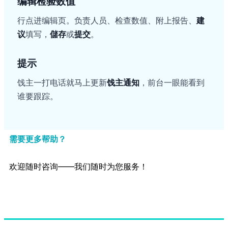
编辑检验数值
行点进编辑页。负责人员、检查数值、附上报告、
建
议
填写，
儲存
或
提交
。
提示
饯主一打电话就马上更新
饯主通知
，前台一眼能看到
谁要跟踪。
需要更多帮助？
欢迎随时咨询——我们随时为您服务！
联系客服