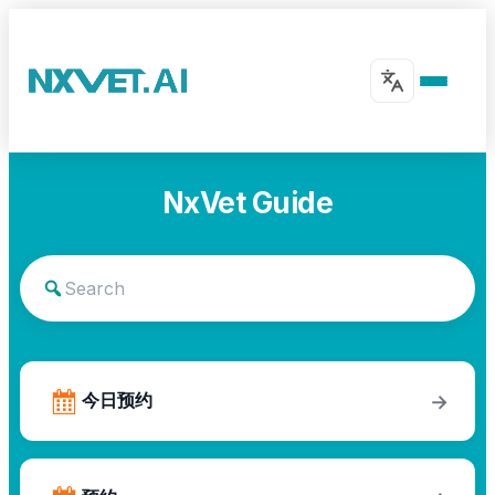
NxVet Guide
今日预约
→