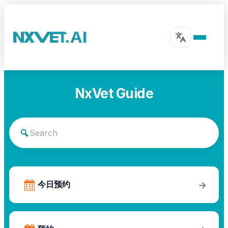
NxVet Guide
今日预约
→