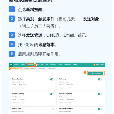
点选
新增提醒
。
选择
类别
、
触发条件
（提前几天）、
发送对象
（饲主 / 员工 / 两者）。
选择
发送管道
：LINE@、Email、简讯。
挂上对应的
讯息范本
。
启用规则后即开始作用。