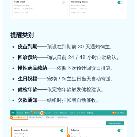
提醒类别
疫苗到期
——预设在到期前 30 天通知饲主。
回诊预约
——确认日前 24 / 48 小时自动确认。
慢性药品续药
——依照下次预计回诊日推算。
生日祝福
——宠物 / 饲主生日当天自动寄送。
健检年龄
——依宠物年龄触发健检建议。
欠款通知
——结帐时挂帐者自动催收。