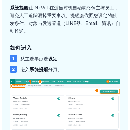
系统提醒
让 NxVet 在适当时机自动联络饲主与员工，
避免人工追踪漏掉重要事项。提醒会依照您设定的触
发条件、对象与发送管道（LINE@、Email、简讯）自
动推送。
如何进入
从主选单点选
设定
。
进入
系统提醒
分页。