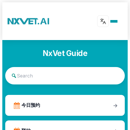
NxVet Guide
今日预约
→