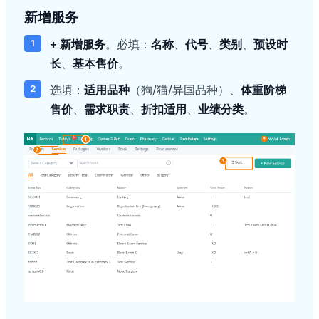
新增服务
+ 新增服务
。必填：
名称
、
代号
、
类别
、
预设时
长
、
基本售价
。
选填：
适用品种
（狗/猫/异国品种）、
体重阶梯
售价
、
需求职责
、
折扣适用
、
业绩分类
。