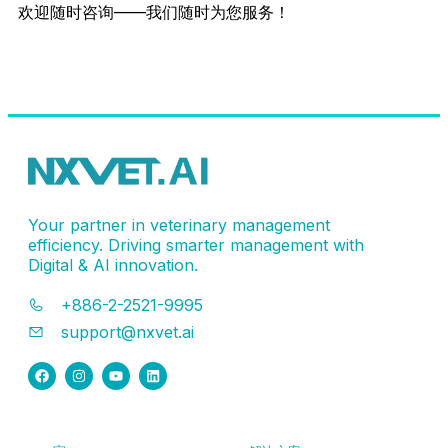
欢迎随时咨询——我们随时为您服务！
联系客服
Your partner in veterinary management
efficiency. Driving smarter management with
Digital & AI innovation.
+886-2-2521-9995
support@nxvet.ai