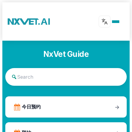
NxVet Guide
今日预约
→