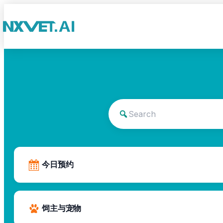
今日预约
饲主与宠物