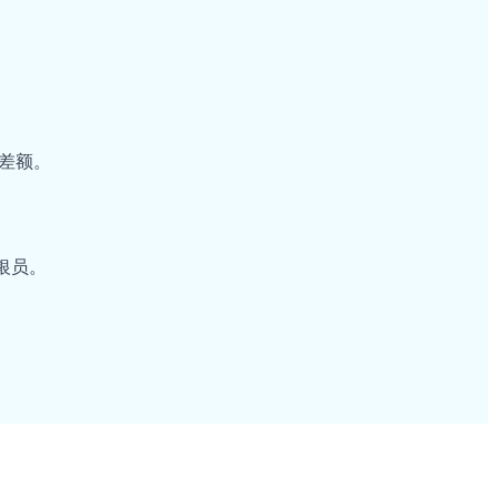
差额。
银员。