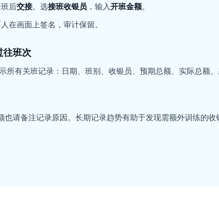
关班后
交接
。选
接班收银员
，输入
开班金额
。
两人在画面上签名，审计保留。
过往班次
示所有关班记录：日期、班别、收银员、预期总额、实际总额、
差额也请备注记录原因。长期记录趋势有助于发现需额外训练的收