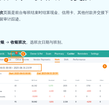
次
页面是前台每班结束时结算现金、信用卡、其他付款并交接下
留审计踪迹。
收银
→
收银班次
。选班次日期与班别。