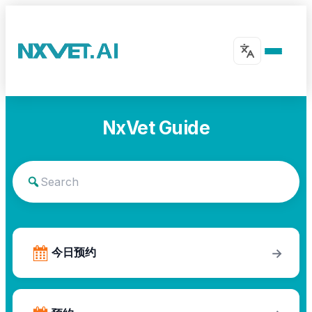
NxVet Guide
今日预约
→