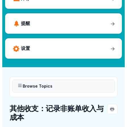
提醒
→
设置
→
Browse Topics
其他收支：记录非账单收入与
成本