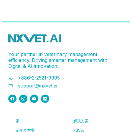
联系客服
Your partner in veterinary management
efficiency. Driving smarter management with
Digital & AI innovation.
+886-2-2521-9995
support@nxvet.ai
家
解决方案
定价及方案
RdVet