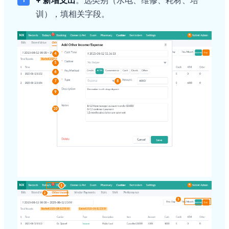
+ 新增支出
。选类别（水电、维修、耗材、培
训），填相关字段。